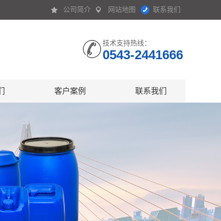
公司简介
网站地图
联系我们
技术支持热线：
0543-2441666
们
客户案例
联系我们
介
书
备