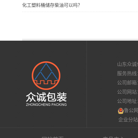
化工塑料桶储存柴油可以吗？
山东众诚
服务热线：054
公司邮箱
公司网站
公司地址：
鲁公网安
企业分站