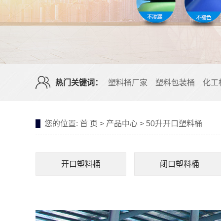
热门关键词：
塑料桶厂家
塑料包装桶
化工
您的位置:
首 页
>
产品中心
>
50升开口塑料桶
开口塑料桶
闭口塑料桶