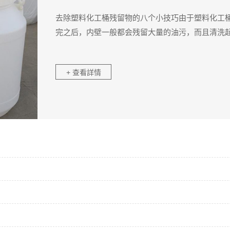
去除塑料化工桶残留物的八个小技巧由于塑料化工桶
完之后，内壁一般都会残留大量的油污，而且清洗起
+ 查看詳情