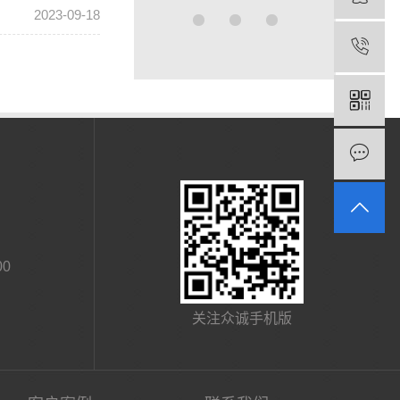
2023-09-18
0
关注众诚手机版