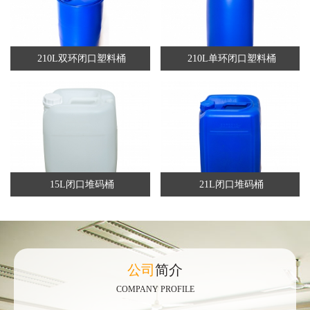
210L双环闭口塑料桶
210L单环闭口塑料桶
15L闭口堆码桶
21L闭口堆码桶
公司
简介
COMPANY PROFILE