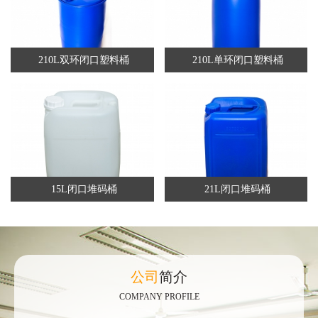
210L双环闭口塑料桶
210L单环闭口塑料桶
15L闭口堆码桶
21L闭口堆码桶
公司
简介
COMPANY PROFILE