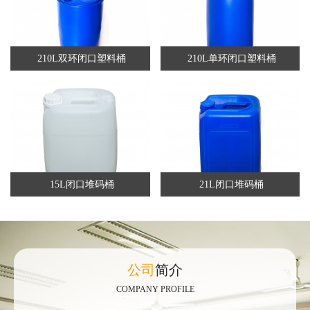
210L双环闭口塑料桶
210L单环闭口塑料桶
15L闭口堆码桶
21L闭口堆码桶
公司
简介
COMPANY PROFILE